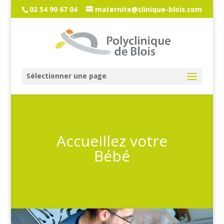
02 54 90 67 04
maternite@clinique-blois.com
Sélectionner une page
Accueillez votre
Bébé