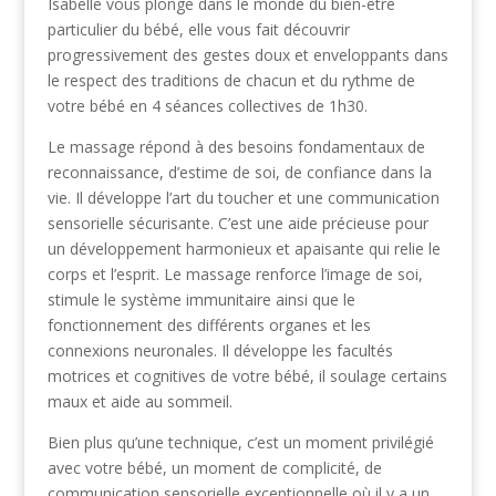
Isabelle vous plonge dans le monde du bien-être
particulier du bébé, elle vous fait découvrir
progressivement des gestes doux et enveloppants dans
le respect des traditions de chacun et du rythme de
votre bébé en 4 séances collectives de 1h30.
Le massage répond à des besoins fondamentaux de
reconnaissance, d’estime de soi, de confiance dans la
vie. Il développe l’art du toucher et une communication
sensorielle sécurisante. C’est une aide précieuse pour
un développement harmonieux et apaisante qui relie le
corps et l’esprit. Le massage renforce l’image de soi,
stimule le système immunitaire ainsi que le
fonctionnement des différents organes et les
connexions neuronales. Il développe les facultés
motrices et cognitives de votre bébé, il soulage certains
maux et aide au sommeil.
Bien plus qu’une technique, c’est un moment privilégié
avec votre bébé, un moment de complicité, de
communication sensorielle exceptionnelle où il y a un